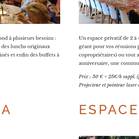
ond à plusieurs besoins :
Un espace privatif de 2 à
 ; des lunchs originaux
géant pour vos réunions p
inés et enfin des buffets à
copropriétaires) ou tout 
anniversaire, une commun
Prix : 50 € + 25€/h suppl. (
Projecteur et pointeur laser
 A
ESPAC