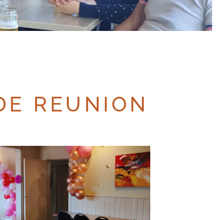
DE REUNION