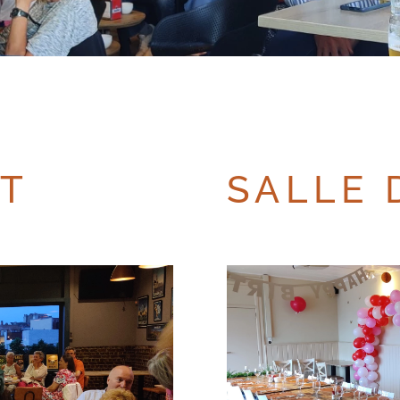
T
SALLE 