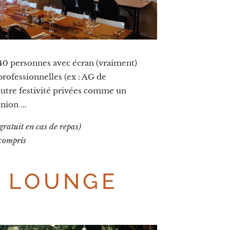
 40 personnes avec écran (vraiment)
rofessionnelles (ex : AG de
autre festivité privées comme un
ion ...
gratuit en cas de repas)
 compris
E LOUNGE