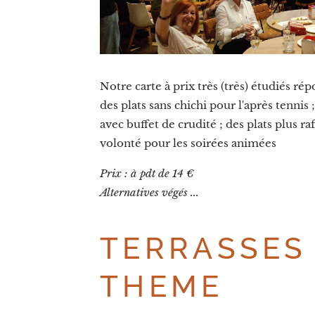
Notre carte à prix très (très) étudiés rép
des plats sans chichi pour l'après tennis
avec buffet de crudité ; des plats plus raf
volonté pour les soirées animées
Prix : à pdt de 14 €
Alternatives végés ...
TERRASSES
THEME