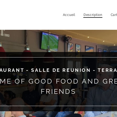
Accueil
Description
Car
AURANT - SALLE DE REUNION - TERR
ME OF GOOD FOOD AND GR
FRIENDS